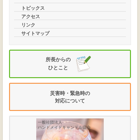
トピックス
アクセス
リンク
サイトマップ
所長
からの
ひとこと
災害時
・
緊急時
の
対応
について
一般社団法人
ハンドメイドキャンドル協会